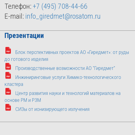
Телефон:
+7 (495) 708-44-66
E-mail:
info_giredmet@rosatom.ru
Презентации
Блок перспективных проектов АО «Гиредмет»: от руды
до готового изделия
Производственные возможности АО "Гиредмет"
Инжиниринговые услуги Химико-технологического
кластера
Центр развития науки и технологий материалов на
основе РМ и РЗМ
СИЗы от ионизирующего излучения