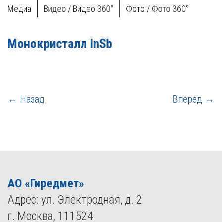
Медиа
Видео / Видео 360°
Фото / Фото 360°
Монокристалл InSb
← Назад
Вперед →
АО «Гиредмет»
Адрес: ул. Электродная, д. 2
г. Москва, 111524