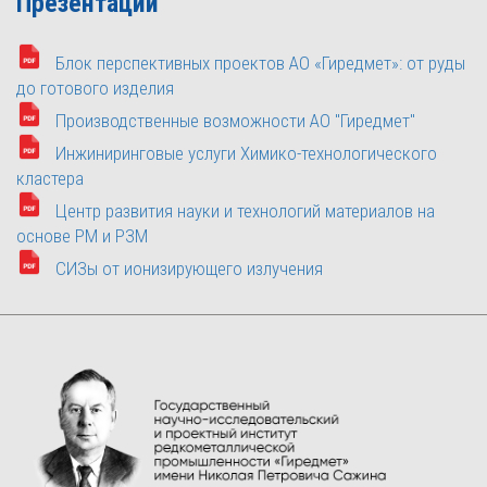
Презентации
Блок перспективных проектов АО «Гиредмет»: от руды
до готового изделия
Производственные возможности АО "Гиредмет"
Инжиниринговые услуги Химико-технологического
кластера
Центр развития науки и технологий материалов на
основе РМ и РЗМ
СИЗы от ионизирующего излучения